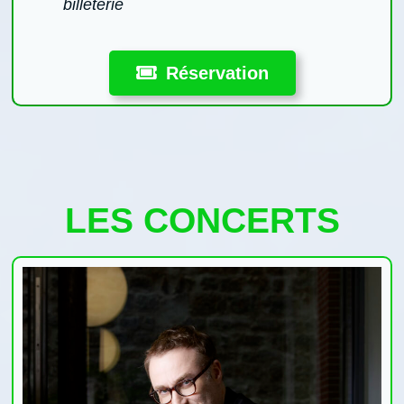
billeterie
Réservation
LES CONCERTS