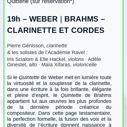
Quitterie
(sur réservation*)
19h –
WEBER
|
BRAHMS –
CLARINETTE ET CORDES
Pierre Génisson,
clarinette
& les solistes de l’Académie Ravel :
Iris Scialom & Elie Hackel,
violons
∙
Adèle
Ginestet,
alto
∙
Maïa Xifaras,
violoncelle
Si le
Quintette
de Weber met en lumière toute
la virtuosité et la souplesse de la clarinette,
dans une écriture à la fois brillante, élégante
et pleine d’esprit, le
Quintette
de Brahms
appartient lui aux œuvres les plus profondes
de la dernière période créatrice du
compositeur. Dans cette page testamentaire,
la perfection formelle, la fusion des voix et la
diversité de l’écriture donnent naissance à