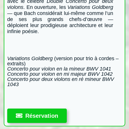
avec le célèbre
Double Concerto pour deux
violons
. En ouverture, les
Variations Goldberg
— que Bach considérait lui-même comme l’un
de ses plus grands chefs‑d’œuvre —
déploient leur prodigieuse architecture et leur
infinie poésie.
Variations Goldberg
(version pour trio à cordes –
extraits)
Concerto pour violon en la mineur BWV 1041
Concerto pour violon en mi majeur BWV 1042
Concerto pour deux violons en ré mineur BWV
1043
Réservation