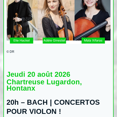
© DR
Jeudi 20 août 2026
Chartreuse Lugardon,
Hontanx
20h – BACH | CONCERTOS
POUR VIOLON !