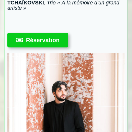
TCHAÏKOVSKI
,
Trio « À la mémoire d’un grand
artiste »
Réservation