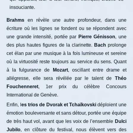
insouciante.
Brahms
en révèle une autre profondeur, dans une
écriture où les lignes se fondent ou se répondent avec
une grande intensité, portée par
Pierre Génisson
, une
des plus hautes figures de la clarinette.
Bach
prolonge
cet élan par une musique à la fois lumineuse et sereine
où la virtuosité reste toujours au service du sens. Quant
à la fulgurance de
Mozart
, oscillant entre drame et
allégresse, elle sera révélée par le talent de
Théo
Fouchenneret
, 1er prix du célèbre Concours
International de Genève.
Enfin, l
es trios de Dvorak et Tchaïkovski
déploient une
émotion bouleversante et sans détour, portée une équipe
de très haut vol, avant que les voix de l’ensemble
Dulci
Jubilo
, en clôture du festival, nous élèvent vers des