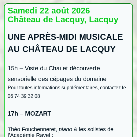
Samedi 22 août 2026
Château de Lacquy, Lacquy
UNE APRÈS-MIDI MUSICALE
AU CHÂTEAU DE LACQUY
15h –
Viste du Chai et découverte
sensorielle des cépages du domaine
Pour toutes informations supplémentaires, contactez le
06 74 39 32 08
17h –
MOZART
Théo Fouchenneret,
piano
& les solistes de
l’Académie Ravel :