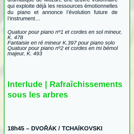
qui exploite déjà les ressources émotionnelles
du piano et annonce l’évolution future de
l’instrument…
Quatuor pour piano nº1 et cordes en sol mineur,
K. 478
Fantaisie en ré mineur K.397 pour piano solo
Quatuor pour piano nº2 et cordes en mi bémol
majeur, K. 493
Interlude | Rafraîchissements
sous les arbres
18h45 –
DVOŘÁK / TCHAÏKOVSKI