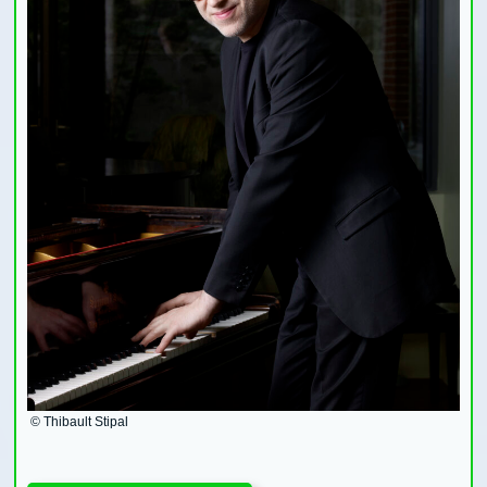
© Thibault Stipal