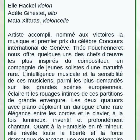
Elie Hackel
violon
Adèle Ginestet,
alto
Maïa Xifaras,
violoncelle
Artiste accompli, nommé aux Victoires la
musique et premier prix du célèbre Concours
international de Genève, Théo Fouchenneret
nous offre quelques-uns des chefs‑d’œuvre
les plus inspirés du compositeur, en
compagnie de jeunes solistes d’une maturité
rare. L’intelligence musicale et la sensibilité
de ces musiciens, parmi les plus demandés
sur les grandes scènes européennes,
éclairent les rouages intimes de ces partitions
de grande envergure. Les deux quatuors
avec piano déploient un dialogue d’une rare
élégance entre les cordes et le clavier, à la
fois lumineux, inventif et profondément
chantant. Quant à la Fantaisie en ré mineur,
elle révèle toute la liberté et la force
dramatique de Mozart, une œuvre visionnaire