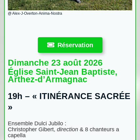
@ Alex-J-Overton-Anima-Nostra
Réservation
Dimanche 23 août 2026
Église Saint-Jean Baptiste,
Arthez-d’Armagnac
19h –
« ITINÉRANCE SACRÉE
»
Ensemble Dulci Jubilo :
Christopher Gibert,
direction
& 8 chanteurs a
capella