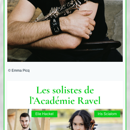
© Emma Picq