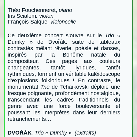
Théo Fouchenneret,
piano
Iris Scialom
, violon
François Salque
, violoncelle
Ce deuxième concert s’ouvre sur le
Trio
«
Dumky » de Dvořák, suite de tableaux
contrastés mêlant rêverie, poésie et danses,
inspirés par la Bohême natale du
compositeur. Ces pages aux couleurs
changeantes, tantôt lyriques, tantôt
rythmiques, forment un véritable kaléidoscope
d’explosions folkloriques ! En contraste, le
monumental
Trio
de Tchaïkovski déploie une
fresque poignante, profondément nostalgique,
transcendant les cadres traditionnels du
genre avec une force bouleversante et
poussant les interprètes dans leur derniers
retranchements…
DVOŘÁK
, Trio « Dumky » (extraits)