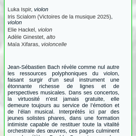
Luka Ispir
,
violon
Iris Scialom
(Victoires de la musique 2025)
,
violon
Elie Hackel,
violon
Adèle Ginestet,
alto
Maïa Xifaras,
violoncelle
Jean-Sébastien Bach révèle comme nul autre
les ressources polyphoniques du violon,
faisant surgir d’un seul instrument une
étonnante richesse de lignes et de
perspectives musicales. Dans ses concertos,
la virtuosité n’est jamais gratuite, elle
demeure toujours au service de l’émotion et
de l’élan musical. Interprétés ici par des
jeunes solistes phares, dans une formation
intimiste capable de restituer toute la vitalité
orchestrale des œuvres, ces pages culminent